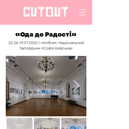
«Ода до Радості»
22.06-19.07.2026
| «Хлібня», Національний
Заповідник «Софія Київська»