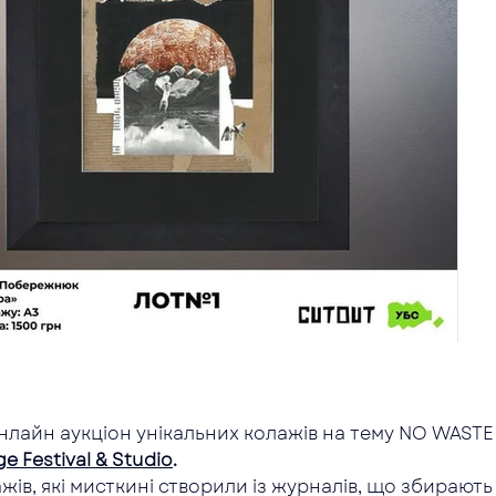
лайн аукціон унікальних колажів на тему NO WASTE 
e Festival & Studio
.
ів, які мисткині створили із журналів, що збирають н