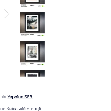
від 
Україна БЕЗ 
а Київській станції 