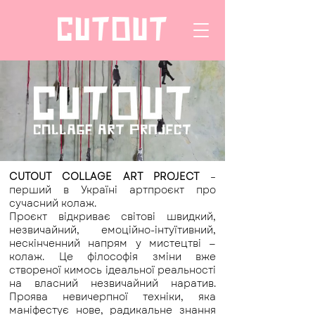
CUTOUT COLLAGE ART PROJECT
–
перший в Україні артпроєкт про
сучасний колаж.
Проєкт відкриває світові швидкий,
незвичайний, емоційно-інтуїтивний,
нескінченний напрям у мистецтві —
колаж. Це філософія зміни вже
створеної кимось ідеальної реальності
на власний незвичайний наратив.
Проява невичерпної техніки, яка
маніфестує нове, радикальне знання