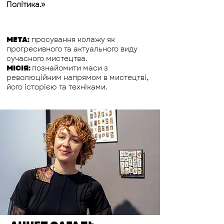
Політика.»
МЕТА:
просування колажу як
прогресивного та актуального виду
сучасного мистецтва.
МІСІЯ:
познайомити маси з
революційним напрямом в мистецтві,
його історією та техніками.